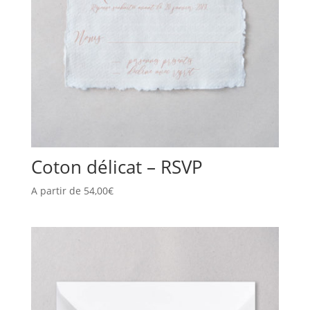
Coton délicat – RSVP
A partir de
54,00
€