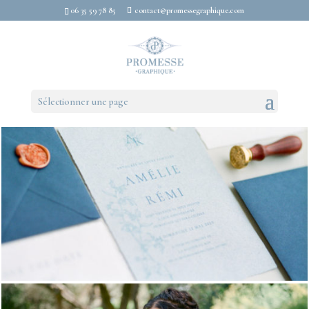
06 35 59 78 85
contact@promessegraphique.com
Sélectionner une page