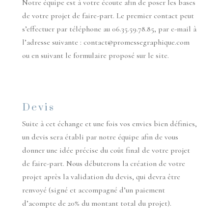
Notre équipe est à votre écoute afin de poser les bases
de votre projet de faire-part. Le premier contact peut
s’effectuer par téléphone au 06.35.59.78.85, par e-mail à
l’adresse suivante : contact@promessegraphique.com
ou en suivant le formulaire proposé sur le site.
Devis
Suite à cet échange et une fois vos envies bien définies,
un devis sera établi par notre équipe afin de vous
donner une idée précise du coût final de votre projet
de faire-part. Nous débuterons la création de votre
projet après la validation du devis, qui devra être
renvoyé (signé et accompagné d’un paiement
d’acompte de 20% du montant total du projet).