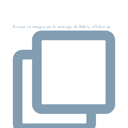
Retour en images sur le mariage de M&A, célébré au