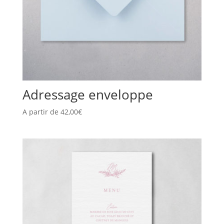
Adressage enveloppe
A partir de
42,00
€