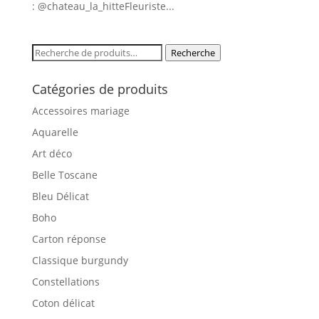
: @chateau_la_hitte⁣Fleuriste...
Recherche
Recherche
pour :
Catégories de produits
Accessoires mariage
Aquarelle
Art déco
Belle Toscane
Bleu Délicat
Boho
Carton réponse
Classique burgundy
Constellations
Coton délicat