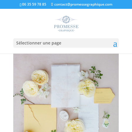
06 35 59 78 85
contact@promessegraphique.com
Sélectionner une page